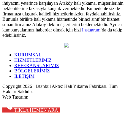
ihtiyacını yeterince karşılayan Ataköy halı yıkama, müşterilerinin
beklentilerine fazlasıyla karşılık vermektedir. Bu nedenle siz de
firmamıza ulaşarak kaliteli hizmetlerimizden faydalanabilirsiniz.
Bununla birlikte halı yıkama hizmetinde birinci sınıf bir hizmet
sunan firmamız Ataköy’deki müşterilerini beklemektedir. Ayrıca
kampanyalarımız haberdar olmak için bizi
Instagram
‘da da takip
edebilirsiniz.
KURUMSAL
HİZMETLERİMİZ
REFERANSLARIMIZ
BÖLGELERİMİZ
İLETİŞİM
Copyright
2026 - İstanbul Aktez Halı Yıkama Fabrikası. Tüm
Hakları Saklıdır.
Web Tasarım:
Moz Tasarım
TIKLA HEMEN ARA!