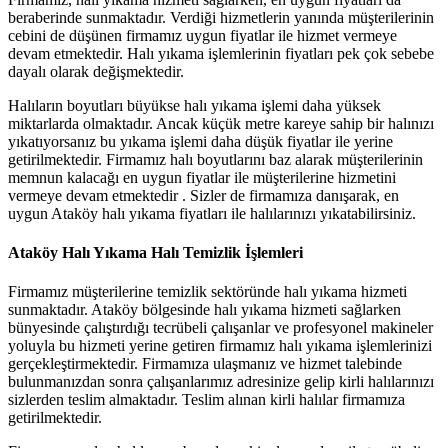
beraberinde sunmaktadır. Verdiği hizmetlerin yanında müşterilerinin
cebini de düşünen firmamız uygun fiyatlar ile hizmet vermeye
devam etmektedir. Halı yıkama işlemlerinin fiyatları pek çok sebebe
dayalı olarak değişmektedir.
Halıların boyutları büyükse halı yıkama işlemi daha yüksek
miktarlarda olmaktadır. Ancak küçük metre kareye sahip bir halınızı
yıkatıyorsanız bu yıkama işlemi daha düşük fiyatlar ile yerine
getirilmektedir. Firmamız halı boyutlarını baz alarak müşterilerinin
memnun kalacağı en uygun fiyatlar ile müşterilerine hizmetini
vermeye devam etmektedir . Sizler de firmamıza danışarak, en
uygun Ataköy halı yıkama fiyatları ile halılarınızı yıkatabilirsiniz.
Ataköy Halı Yıkama Halı Temizlik İşlemleri
Firmamız müşterilerine temizlik sektöründe halı yıkama hizmeti
sunmaktadır. Ataköy bölgesinde halı yıkama hizmeti sağlarken
bünyesinde çalıştırdığı tecrübeli çalışanlar ve profesyonel makineler
yoluyla bu hizmeti yerine getiren firmamız halı yıkama işlemlerinizi
gerçekleştirmektedir. Firmamıza ulaşmanız ve hizmet talebinde
bulunmanızdan sonra çalışanlarımız adresinize gelip kirli halılarınızı
sizlerden teslim almaktadır. Teslim alınan kirli halılar firmamıza
getirilmektedir.