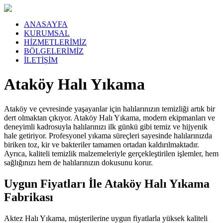
ANASAYFA
KURUMSAL
HİZMETLERİMİZ
BÖLGELERİMİZ
İLETİŞİM
Ataköy Halı Yıkama
Ataköy ve çevresinde yaşayanlar için halılarınızın temizliği artık bir
dert olmaktan çıkıyor. Ataköy Halı Yıkama, modern ekipmanları ve
deneyimli kadrosuyla halılarınızı ilk günkü gibi temiz ve hijyenik
hale getiriyor. Profesyonel yıkama süreçleri sayesinde halılarınızda
biriken toz, kir ve bakteriler tamamen ortadan kaldırılmaktadır.
Ayrıca, kaliteli temizlik malzemeleriyle gerçekleştirilen işlemler, hem
sağlığınızı hem de halılarınızın dokusunu korur.
Uygun Fiyatları İle Ataköy Halı Yıkama
Fabrikası
Aktez Halı Yıkama, müşterilerine uygun fiyatlarla yüksek kaliteli