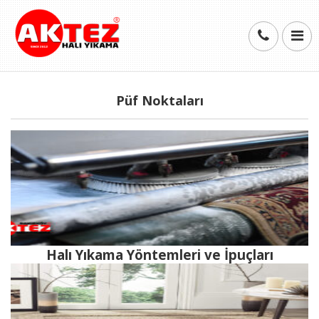
Püf Noktaları
Halı Yıkama Yöntemleri ve İpuçları