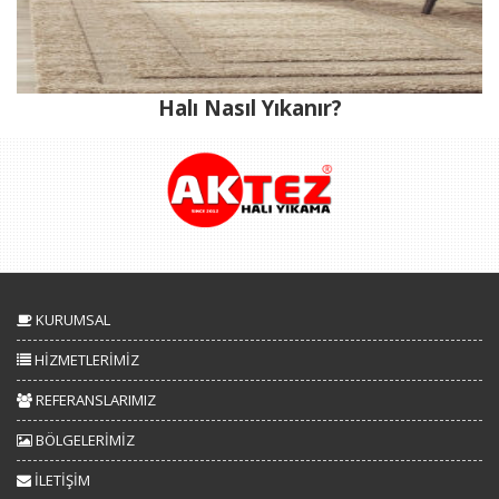
Halı Nasıl Yıkanır?
KURUMSAL
HİZMETLERİMİZ
REFERANSLARIMIZ
BÖLGELERİMİZ
İLETİŞİM